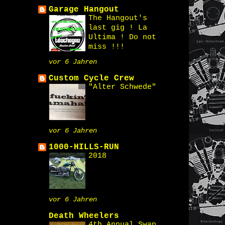
Garage Hangout
The Hangout's
last gig ! La
Ultima ! Do not
miss !!!
vor 6 Jahren
Custom Cycle Crew
"Alter Schwede"
vor 6 Jahren
1000-HILLS-RUN
2018
vor 6 Jahren
Death Wheelers
4th Annual Swap