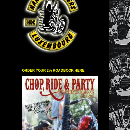
ORDER YOUR 2% ROADBOOK HERE