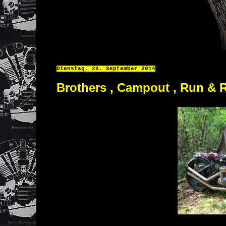
Dienstag, 23. September 2014
Brothers , Campout , Run & R