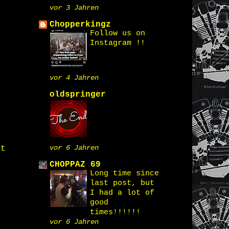
vor 3 Jahren
Chopperkingz
Follow us on
Instagram !!
vor 4 Jahren
oldspringer
vor 6 Jahren
st
CHOPPAZ 69
Long time since
last post, but
I had a lot of
good
times!!!!!!
vor 6 Jahren