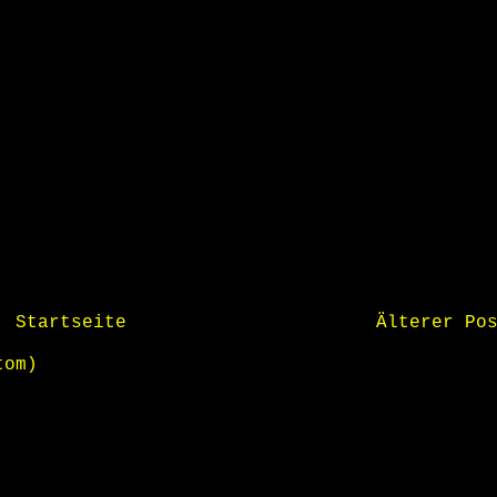
Startseite
Älterer Po
tom)