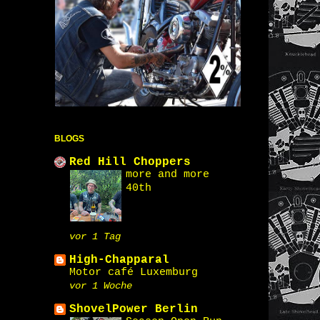
BLOGS
Red Hill Choppers
more and more
40th
vor 1 Tag
High-Chapparal
Motor café Luxemburg
vor 1 Woche
ShovelPower Berlin