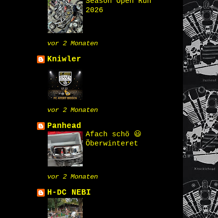
Season Open Run
2026
vor 2 Monaten
Kniwler
vor 2 Monaten
Panhead
Afach schö 😃
Öberwinteret
vor 2 Monaten
H-DC NEBI