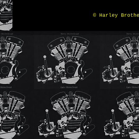
© Harley Broth