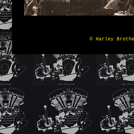
© Harley Broth