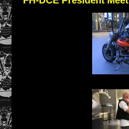
FH-DCE President Meet