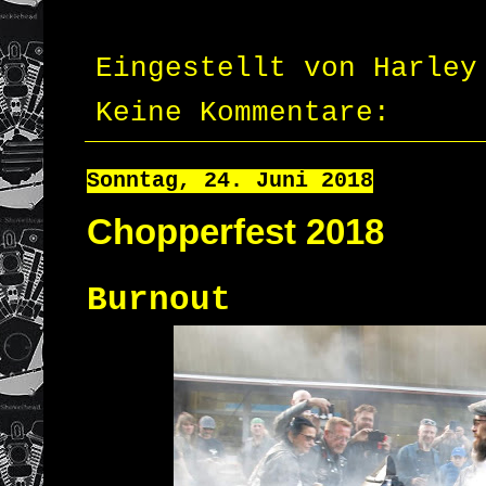
Eingestellt von
Harley
Keine Kommentare:
Sonntag, 24. Juni 2018
Chopperfest 2018
Burnout