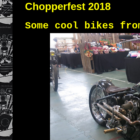
Chopperfest 2018
Some cool bikes fro