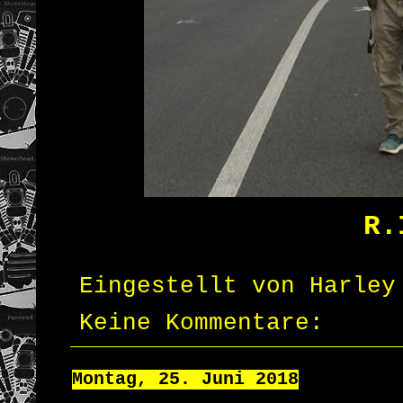
R.
Eingestellt von
Harley
Keine Kommentare:
Montag, 25. Juni 2018