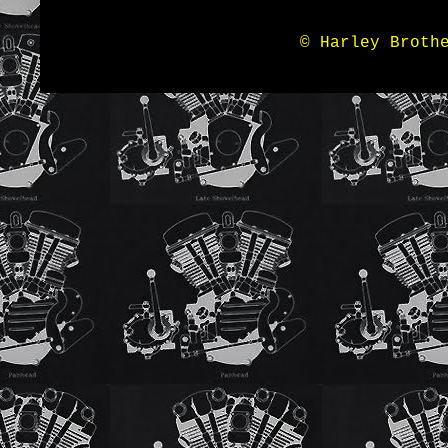
© Harley Broth