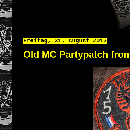
Freitag, 31. August 2012
Old MC Partypatch fr