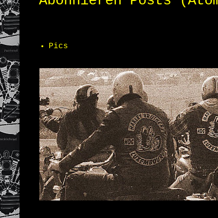
Abonnieren
Posts (Ato
Pics