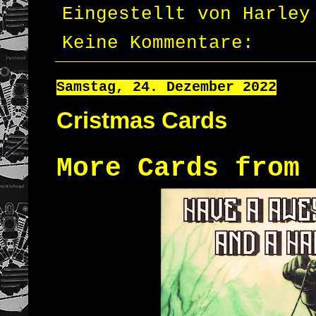
Eingestellt von
Harley
Keine Kommentare:
Samstag, 24. Dezember 2022
Cristmas Cards
More Cards from