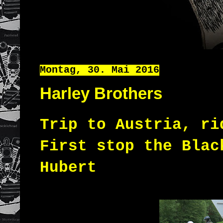
Montag, 30. Mai 2016
Harley Brothers
Trip to Austria, r
First
stop
the Blac
Hubert