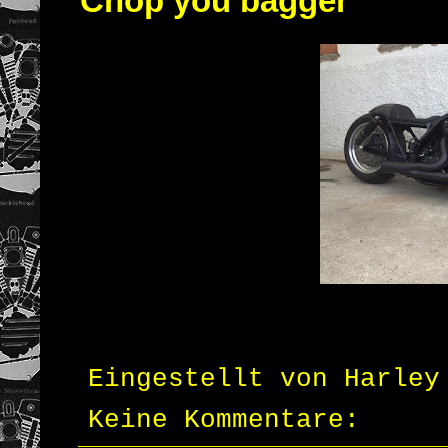
Chop you bagger
Eingestellt von
Harley
Keine Kommentare: