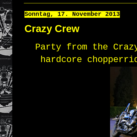
Sonntag, 17. November 2013
Crazy Crew
Party from the Craz
hardcore chopperri