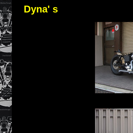
Dyna' s