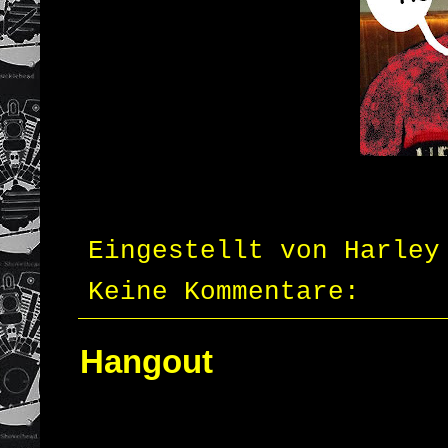
Eingestellt von
Harley
Keine Kommentare:
Hangout