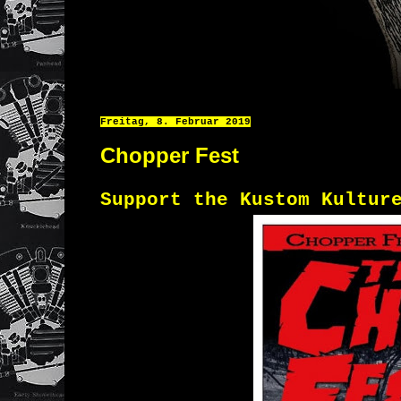
Freitag, 8. Februar 2019
Chopper Fest
Support the Kustom Kultur