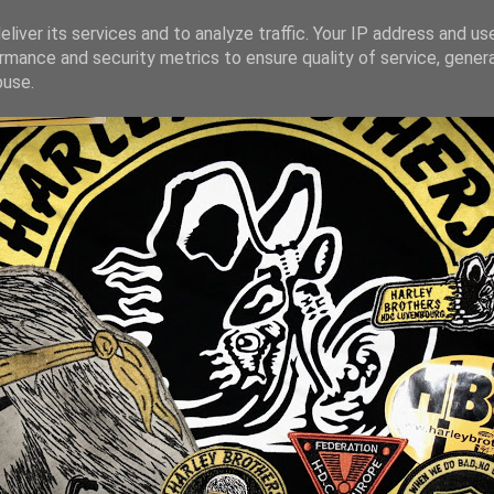
liver its services and to analyze traffic. Your IP address and us
rmance and security metrics to ensure quality of service, gene
buse.