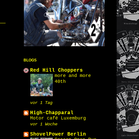
BLOGS
Red Hill Choppers
more and more
40th
vor 1 Tag
High-Chapparal
Motor café Luxemburg
vor 1 Woche
ShovelPower Berlin