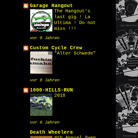
Garage Hangout
The Hangout's
last gig ! La
Ultima ! Do not
miss !!!
vor 6 Jahren
Custom Cycle Crew
"Alter Schwede"
vor 6 Jahren
1000-HILLS-RUN
2018
vor 6 Jahren
Death Wheelers
4th Annual Swap