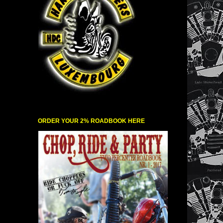
ORDER YOUR 2% ROADBOOK HERE