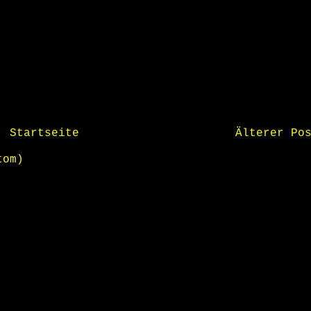
Startseite
Älterer Po
tom)