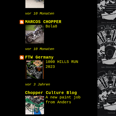
vor 10 Monaten
MARCOS CHOPPER
Bola8
vor 10 Monaten
FTW Germany
1000 HILLS RUN
2023
vor 3 Jahren
Chopper Culture Blog
A new paint job
from Anders