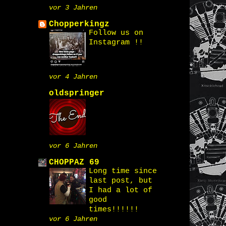
vor 3 Jahren
Chopperkingz
Follow us on
Instagram !!
vor 4 Jahren
oldspringer
vor 6 Jahren
CHOPPAZ 69
Long time since
last post, but
I had a lot of
good
times!!!!!!
vor 6 Jahren