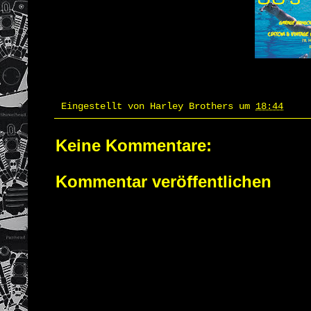
Eingestellt von
Harley Brothers
um
18:44
Keine Kommentare:
Kommentar veröffentlichen