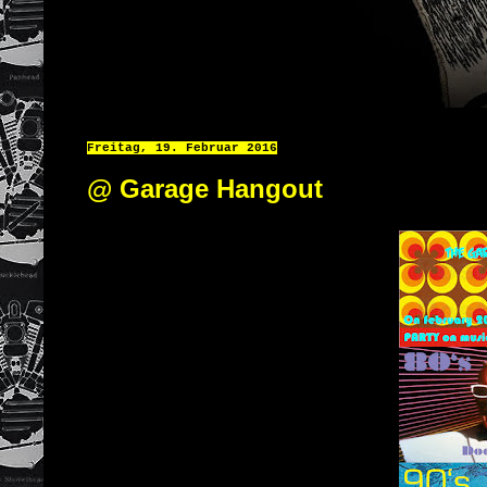
Freitag, 19. Februar 2016
@ Garage Hangout