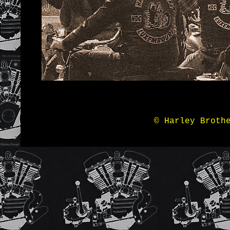
© Harley Broth