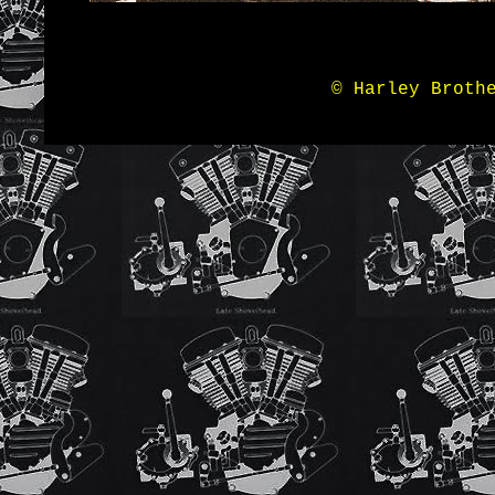
© Harley Broth