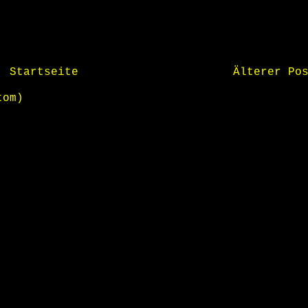
Startseite
Älterer Po
tom)