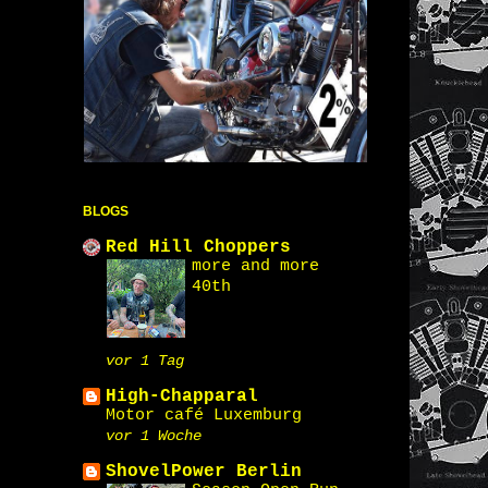
BLOGS
Red Hill Choppers
more and more
40th
vor 1 Tag
High-Chapparal
Motor café Luxemburg
vor 1 Woche
ShovelPower Berlin