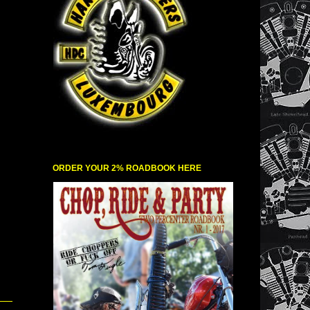
ORDER YOUR 2% ROADBOOK HERE