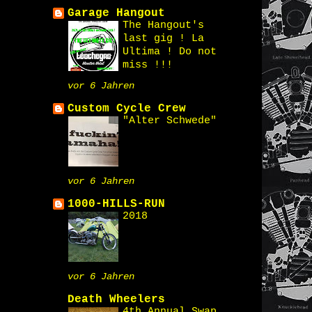
Garage Hangout
The Hangout's
last gig ! La
Ultima ! Do not
miss !!!
vor 6 Jahren
Custom Cycle Crew
"Alter Schwede"
vor 6 Jahren
1000-HILLS-RUN
2018
vor 6 Jahren
Death Wheelers
4th Annual Swap