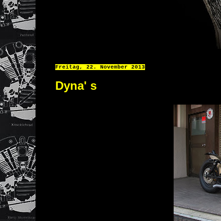
Freitag, 22. November 2013
Dyna' s