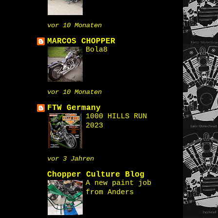
vor 10 Monaten
MARCOS CHOPPER
Bola8
vor 10 Monaten
FTW Germany
1000 HILLS RUN
2023
vor 3 Jahren
Chopper Culture Blog
A new paint job
from Anders