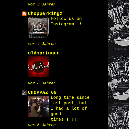
vor 3 Jahren
Chopperkingz
Follow us on
Instagram !!
vor 4 Jahren
oldspringer
vor 6 Jahren
CHOPPAZ 69
Long time since
last post, but
I had a lot of
good
times!!!!!!
vor 6 Jahren