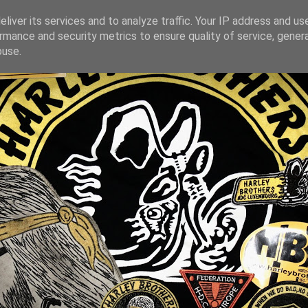
liver its services and to analyze traffic. Your IP address and us
rmance and security metrics to ensure quality of service, gene
buse.