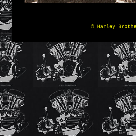
© Harley Broth