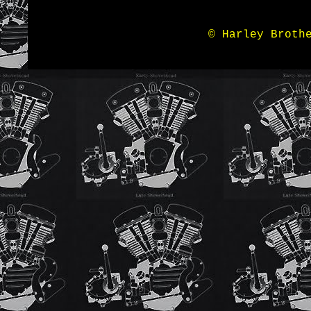
© Harley Broth