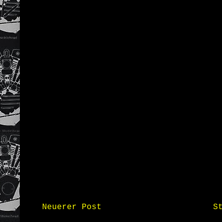
Neuerer Post
S