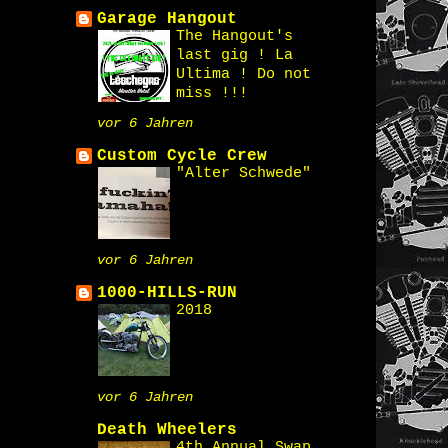
Garage Hangout
The Hangout's
last gig ! La
Ultima ! Do not
miss !!!
vor 6 Jahren
Custom Cycle Crew
"Alter Schwede"
vor 6 Jahren
1000-HILLS-RUN
2018
vor 6 Jahren
Death Wheelers
4th Annual Swap