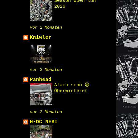
Season Open Run
2026
vor 2 Monaten
Kniwler
vor 2 Monaten
Panhead
Afach schö 😃
Öberwinteret
vor 2 Monaten
H-DC NEBI