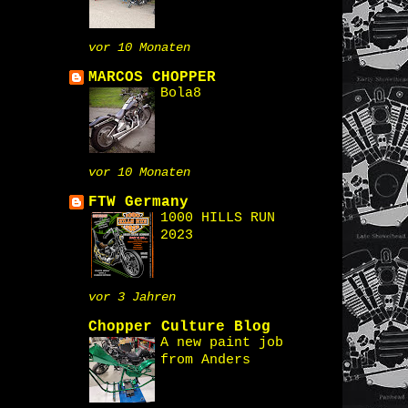
vor 10 Monaten
MARCOS CHOPPER
Bola8
vor 10 Monaten
FTW Germany
1000 HILLS RUN
2023
vor 3 Jahren
Chopper Culture Blog
A new paint job
from Anders