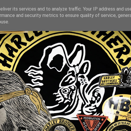
liver its services and to analyze traffic. Your IP address and us
rmance and security metrics to ensure quality of service, gene
buse.