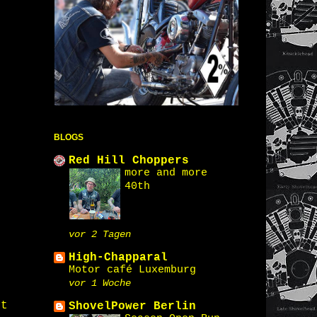
BLOGS
Red Hill Choppers
more and more
40th
vor 2 Tagen
High-Chapparal
Motor café Luxemburg
vor 1 Woche
st
ShovelPower Berlin