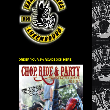
ORDER YOUR 2% ROADBOOK HERE