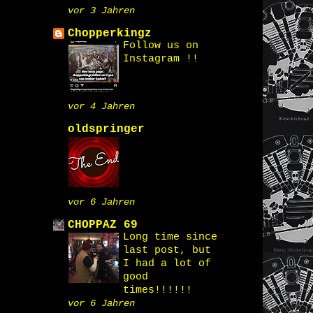
vor 3 Jahren
Chopperkingz
Follow us on
Instagram !!
vor 4 Jahren
oldspringer
vor 6 Jahren
CHOPPAZ 69
Long time since
last post, but
I had a lot of
good
times!!!!!!
vor 6 Jahren