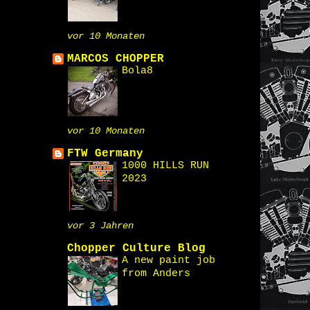
vor 10 Monaten
MARCOS CHOPPER
Bola8
vor 10 Monaten
FTW Germany
1000 HILLS RUN
2023
vor 3 Jahren
Chopper Culture Blog
A new paint job
from Anders