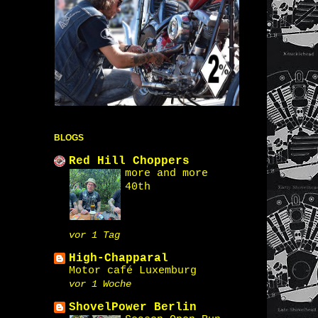
BLOGS
Red Hill Choppers
more and more
40th
vor 1 Tag
High-Chapparal
Motor café Luxemburg
vor 1 Woche
ShovelPower Berlin