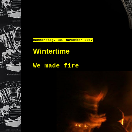
Donnerstag, 30. November 2017
Wintertime
We made fire