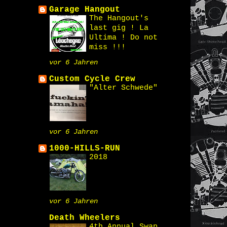
Garage Hangout
The Hangout's
last gig ! La
Ultima ! Do not
miss !!!
vor 6 Jahren
Custom Cycle Crew
"Alter Schwede"
vor 6 Jahren
1000-HILLS-RUN
2018
vor 6 Jahren
Death Wheelers
4th Annual Swap