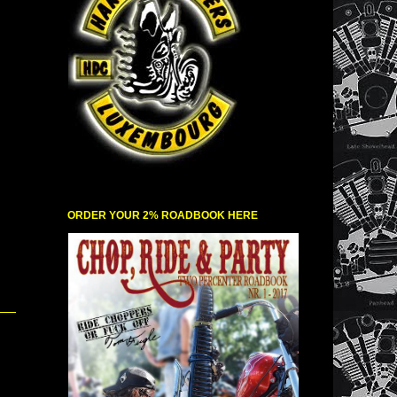
ORDER YOUR 2% ROADBOOK HERE