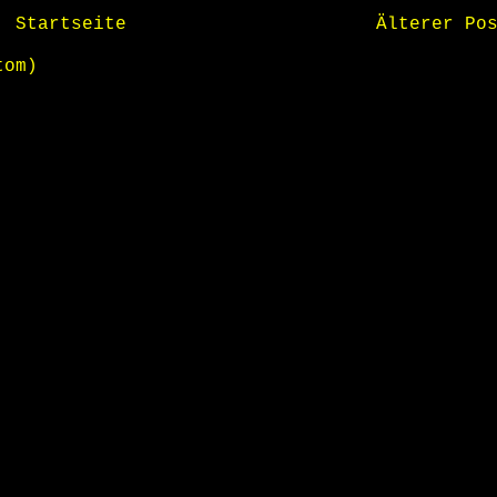
Startseite
Älterer Po
tom)