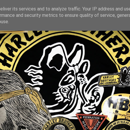
liver its services and to analyze traffic. Your IP address and us
rmance and security metrics to ensure quality of service, gene
buse.