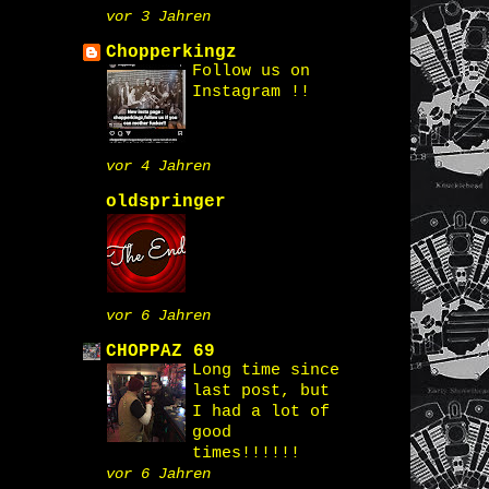
vor 3 Jahren
Chopperkingz
Follow us on
Instagram !!
vor 4 Jahren
oldspringer
vor 6 Jahren
CHOPPAZ 69
Long time since
last post, but
I had a lot of
good
times!!!!!!
vor 6 Jahren