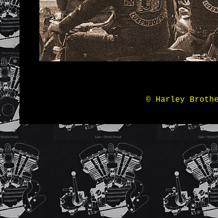
© Harley Broth