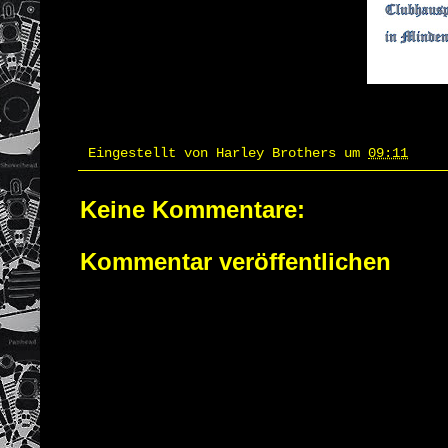
Eingestellt von
Harley Brothers
um
09:11
Keine Kommentare:
Kommentar veröffentlichen