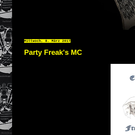
Mittwoch, 8. März 2017
Party Freak's MC