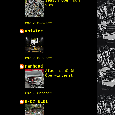
Season Open Run
2026
vor 2 Monaten
Kniwler
vor 2 Monaten
Panhead
Afach schö 😃
Öberwinteret
vor 2 Monaten
H-DC NEBI