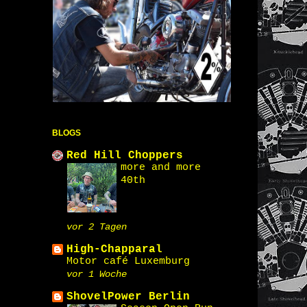
BLOGS
Red Hill Choppers
more and more
40th
vor 2 Tagen
High-Chapparal
Motor café Luxemburg
vor 1 Woche
ShovelPower Berlin