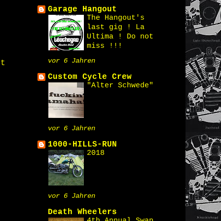
Garage Hangout
The Hangout's
last gig ! La
Ultima ! Do not
miss !!!
vor 6 Jahren
st
Custom Cycle Crew
"Alter Schwede"
vor 6 Jahren
1000-HILLS-RUN
2018
vor 6 Jahren
Death Wheelers
4th Annual Swap