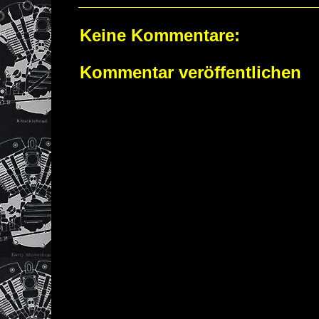
Keine Kommentare:
Kommentar veröffentlichen