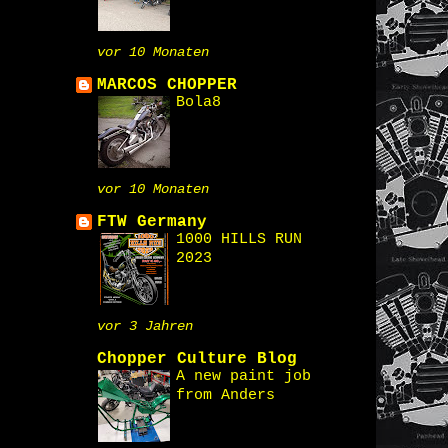
vor 10 Monaten
MARCOS CHOPPER
Bola8
vor 10 Monaten
FTW Germany
1000 HILLS RUN
2023
vor 3 Jahren
Chopper Culture Blog
A new paint job
from Anders