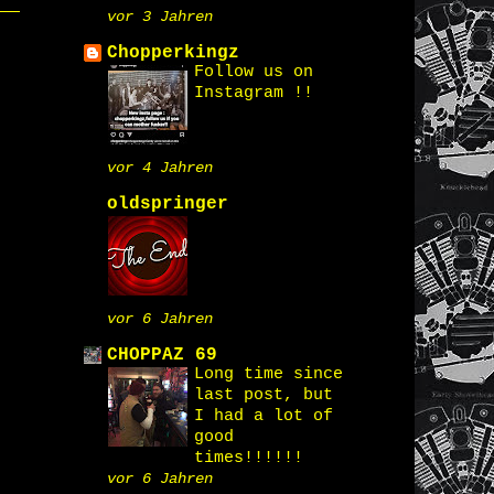
vor 3 Jahren
Chopperkingz
Follow us on
Instagram !!
vor 4 Jahren
oldspringer
vor 6 Jahren
CHOPPAZ 69
Long time since
last post, but
I had a lot of
good
times!!!!!!
vor 6 Jahren