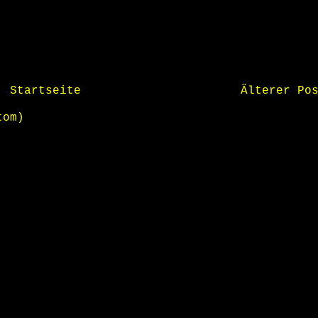
Startseite
Älterer Po
tom)