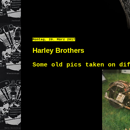
Montag, 20. März 2017
Harley Brothers
Some old pics taken on di