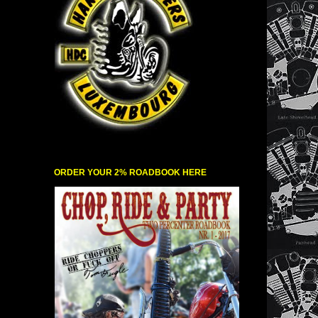
ORDER YOUR 2% ROADBOOK HERE