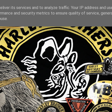
liver its services and to analyze traffic. Your IP address and us
rmance and security metrics to ensure quality of service, gene
buse.