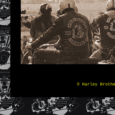
© Harley Broth