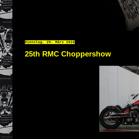
Dienstag, 29. März 2016
25th RMC Choppershow