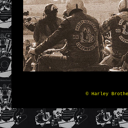
© Harley Broth