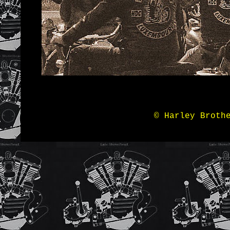
© Harley Broth