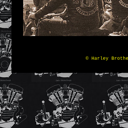
© Harley Broth