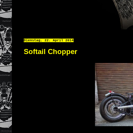
Dienstag, 22. April 2014
Softail Chopper