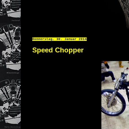
Donnerstag, 30. Januar 2014
Speed Chopper