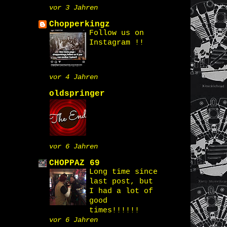
vor 3 Jahren
Chopperkingz
Follow us on
Instagram !!
vor 4 Jahren
oldspringer
vor 6 Jahren
CHOPPAZ 69
Long time since
last post, but
I had a lot of
good
times!!!!!!
vor 6 Jahren