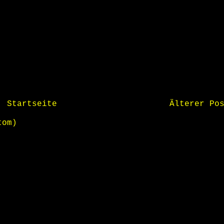
Startseite
Älterer Po
tom)