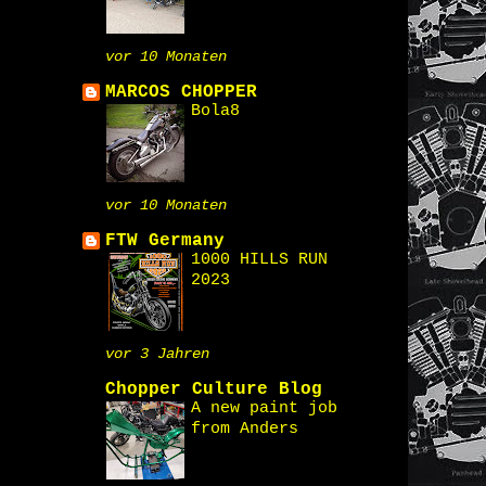
vor 10 Monaten
MARCOS CHOPPER
Bola8
vor 10 Monaten
FTW Germany
1000 HILLS RUN
2023
vor 3 Jahren
Chopper Culture Blog
A new paint job
from Anders