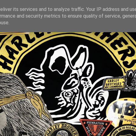
liver its services and to analyze traffic. Your IP address and us
rmance and security metrics to ensure quality of service, gene
buse.