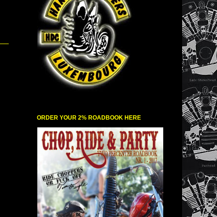
ORDER YOUR 2% ROADBOOK HERE