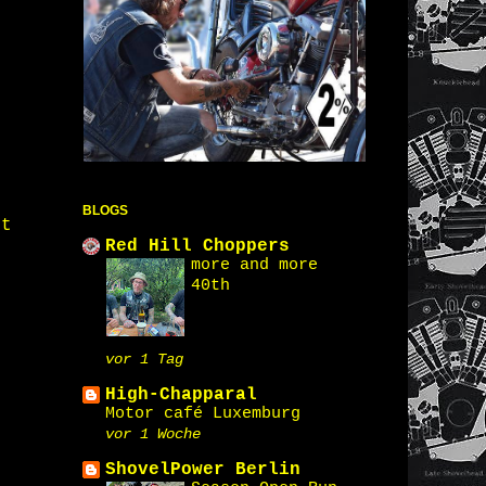
BLOGS
st
Red Hill Choppers
more and more
40th
vor 1 Tag
High-Chapparal
Motor café Luxemburg
vor 1 Woche
ShovelPower Berlin