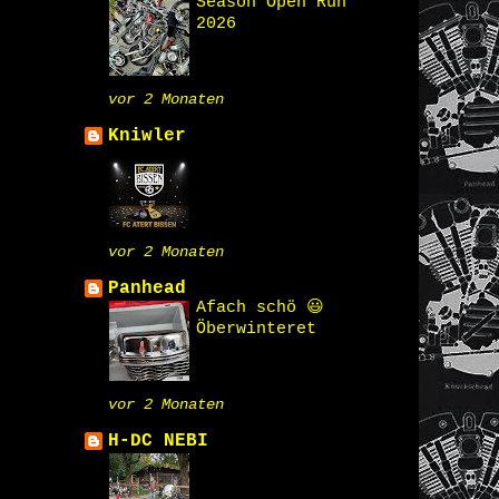
Season Open Run
2026
vor 2 Monaten
Kniwler
vor 2 Monaten
Panhead
Afach schö 😃
Öberwinteret
vor 2 Monaten
H-DC NEBI