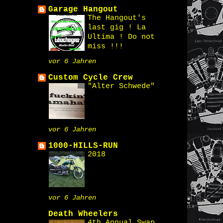
Garage Hangout
The Hangout's
last gig ! La
Ultima ! Do not
miss !!!
vor 6 Jahren
Custom Cycle Crew
"Alter Schwede"
vor 6 Jahren
1000-HILLS-RUN
2018
vor 6 Jahren
Death Wheelers
4th Annual Swap