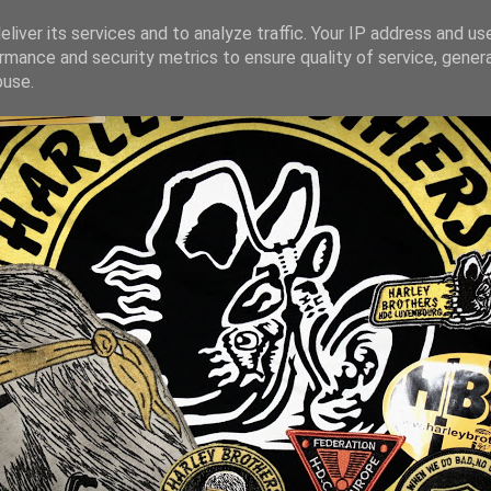
liver its services and to analyze traffic. Your IP address and us
rmance and security metrics to ensure quality of service, gene
buse.