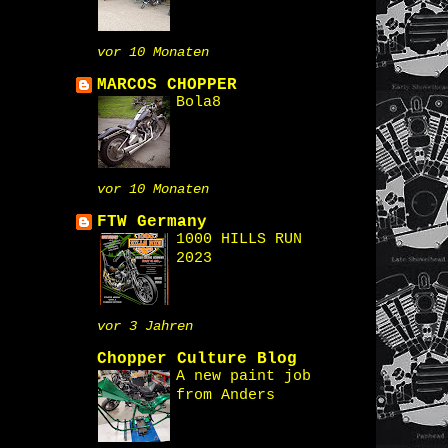
vor 10 Monaten
MARCOS CHOPPER
Bola8
vor 10 Monaten
FTW Germany
1000 HILLS RUN
2023
vor 3 Jahren
Chopper Culture Blog
A new paint job
from Anders