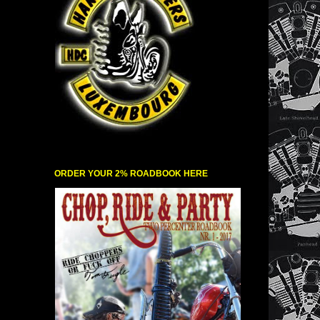
ORDER YOUR 2% ROADBOOK HERE