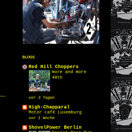
BLOGS
Red Hill Choppers
more and more
40th
vor 3 Tagen
High-Chapparal
Motor café Luxemburg
vor 1 Woche
ShovelPower Berlin