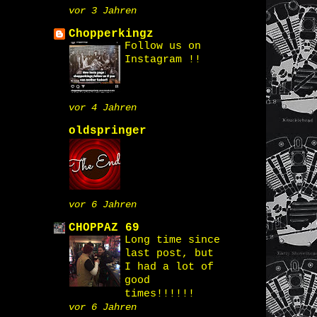
vor 3 Jahren
Chopperkingz
Follow us on
Instagram !!
vor 4 Jahren
oldspringer
vor 6 Jahren
CHOPPAZ 69
Long time since
last post, but
I had a lot of
good
times!!!!!!
vor 6 Jahren