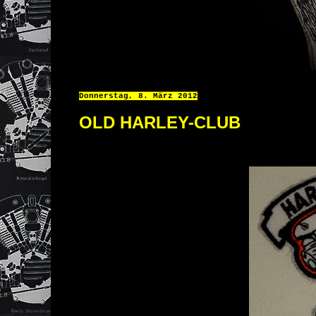
Donnerstag, 8. März 2012
OLD HARLEY-CLUB