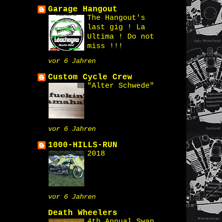
Garage Hangout
The Hangout's
last gig ! La
Ultima ! Do not
miss !!!
vor 6 Jahren
Custom Cycle Crew
"Alter Schwede"
vor 6 Jahren
1000-HILLS-RUN
2018
vor 6 Jahren
Death Wheelers
4th Annual Swap