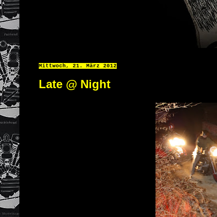
Mittwoch, 21. März 2012
Late @ Night