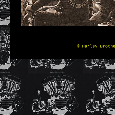
© Harley Broth