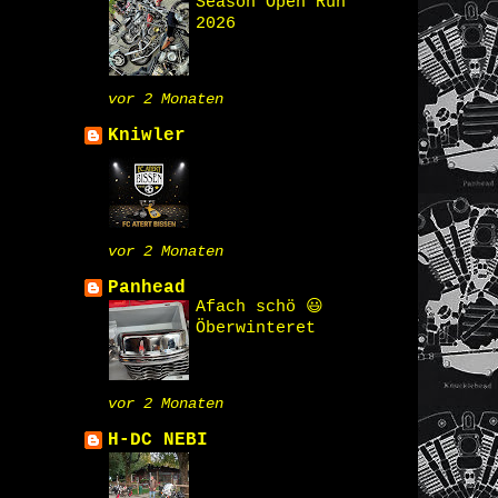
Season Open Run
2026
vor 2 Monaten
Kniwler
vor 2 Monaten
Panhead
Afach schö 😃
Öberwinteret
vor 2 Monaten
H-DC NEBI