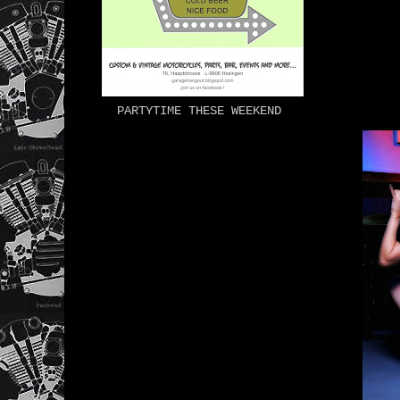
PARTYTIME THESE WEEKEND