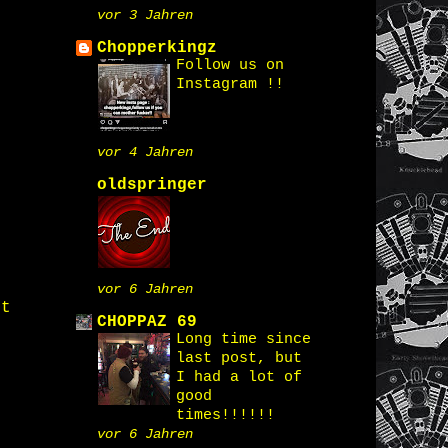
vor 3 Jahren
Chopperkingz
Follow us on
Instagram !!
vor 4 Jahren
oldspringer
vor 6 Jahren
st
CHOPPAZ 69
Long time since
last post, but
I had a lot of
good
times!!!!!!
vor 6 Jahren