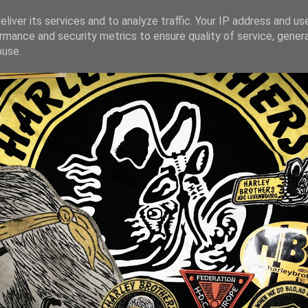
liver its services and to analyze traffic. Your IP address and us
rmance and security metrics to ensure quality of service, gene
buse.