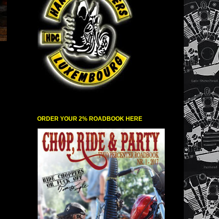
ORDER YOUR 2% ROADBOOK HERE