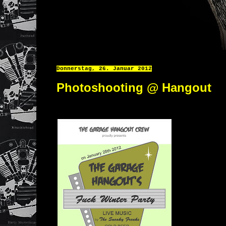
Donnerstag, 26. Januar 2012
Photoshooting @ Hangout