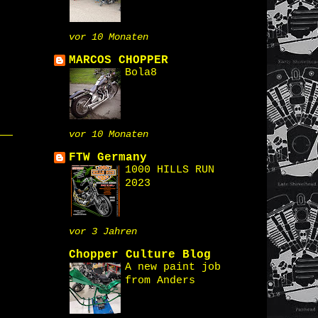
vor 10 Monaten
MARCOS CHOPPER
Bola8
vor 10 Monaten
FTW Germany
1000 HILLS RUN
2023
vor 3 Jahren
Chopper Culture Blog
A new paint job
from Anders