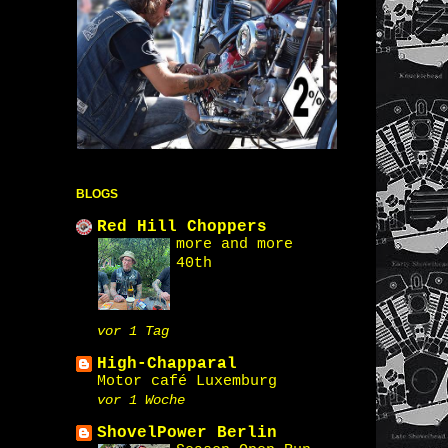
BLOGS
Red Hill Choppers
more and more
40th
vor 1 Tag
High-Chapparal
Motor café Luxemburg
vor 1 Woche
ShovelPower Berlin