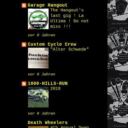
Garage Hangout
The Hangout's
last gig ! La
Ultima ! Do not
miss !!!
vor 6 Jahren
Custom Cycle Crew
"Alter Schwede"
vor 6 Jahren
1000-HILLS-RUN
2018
vor 6 Jahren
Death Wheelers
4th Annual Swap