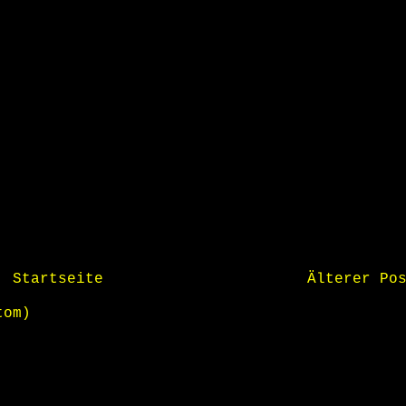
Startseite
Älterer Po
tom)