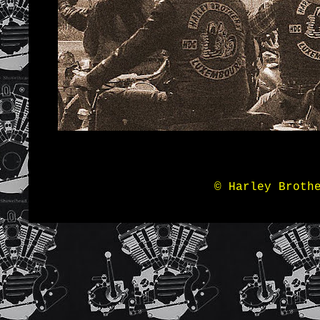
© Harley Broth