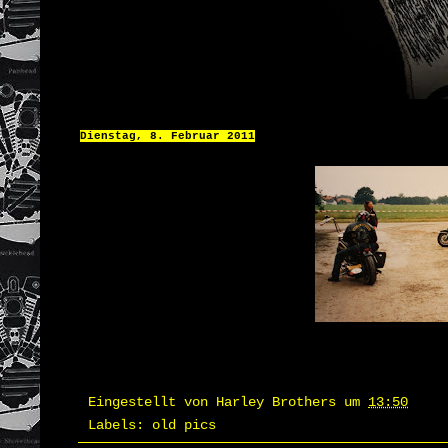
Dienstag, 8. Februar 2011
Eingestellt von
Harley Brothers
um
13:50
Labels:
old pics