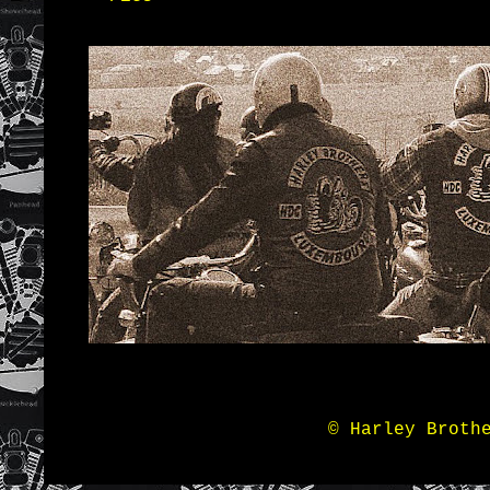
© Harley Broth