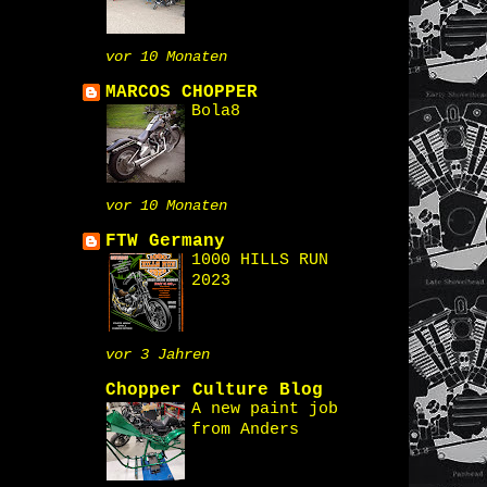
vor 10 Monaten
MARCOS CHOPPER
Bola8
vor 10 Monaten
FTW Germany
1000 HILLS RUN
2023
vor 3 Jahren
Chopper Culture Blog
A new paint job
from Anders