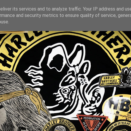
liver its services and to analyze traffic. Your IP address and us
rmance and security metrics to ensure quality of service, gene
buse.