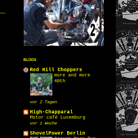
BLOGS
Red Hill Choppers
more and more
40th
vor 2 Tagen
High-Chapparal
Motor café Luxemburg
vor 1 Woche
ShovelPower Berlin