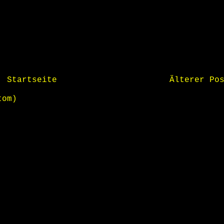
Startseite
Älterer Po
tom)