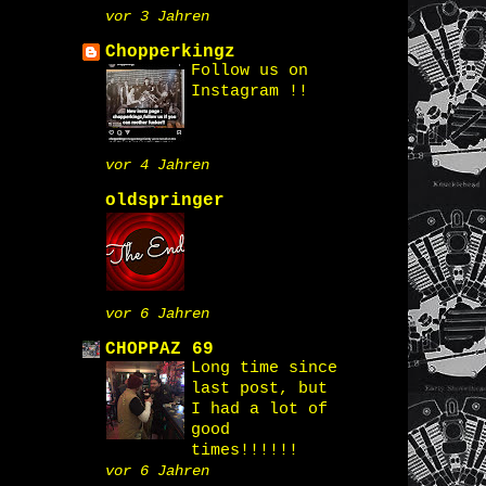
vor 3 Jahren
Chopperkingz
Follow us on
Instagram !!
vor 4 Jahren
oldspringer
vor 6 Jahren
CHOPPAZ 69
Long time since
last post, but
I had a lot of
good
times!!!!!!
vor 6 Jahren