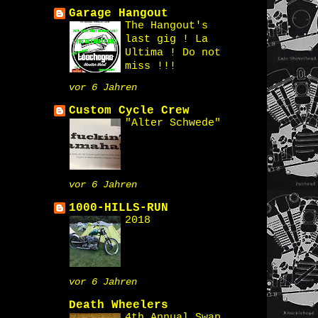
Garage Hangout
The Hangout's
last gig ! La
Ultima ! Do not
miss !!!
vor 6 Jahren
Custom Cycle Crew
"Alter Schwede"
vor 6 Jahren
1000-HILLS-RUN
2018
vor 6 Jahren
Death Wheelers
4th Annual Swap