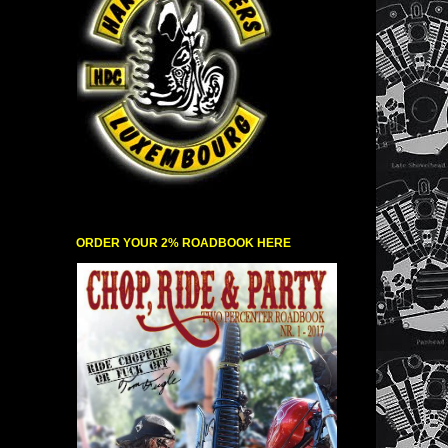
ORDER YOUR 2% ROADBOOK HERE