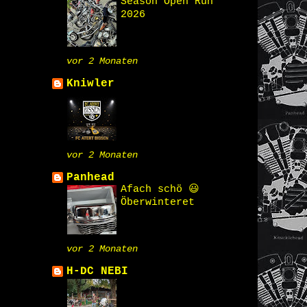
Season Open Run
2026
vor 2 Monaten
Kniwler
vor 2 Monaten
Panhead
Afach schö 😃
Öberwinteret
vor 2 Monaten
H-DC NEBI