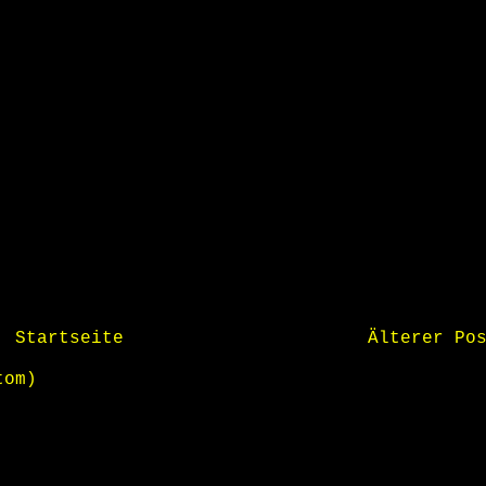
Startseite
Älterer Po
tom)