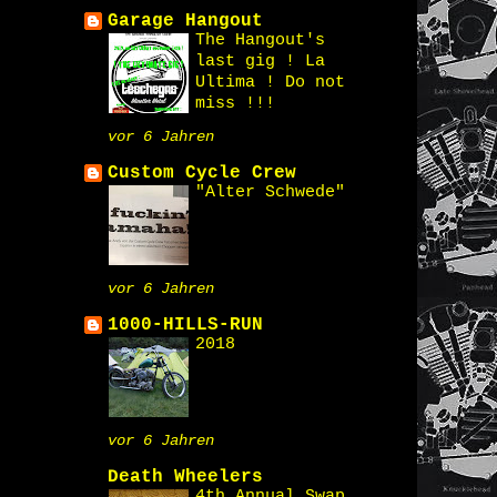
Garage Hangout
The Hangout's
last gig ! La
Ultima ! Do not
miss !!!
vor 6 Jahren
Custom Cycle Crew
"Alter Schwede"
vor 6 Jahren
1000-HILLS-RUN
2018
vor 6 Jahren
Death Wheelers
4th Annual Swap