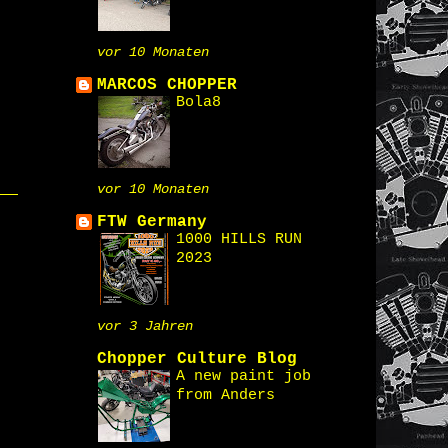
vor 10 Monaten
MARCOS CHOPPER
Bola8
vor 10 Monaten
FTW Germany
1000 HILLS RUN
2023
vor 3 Jahren
Chopper Culture Blog
A new paint job
from Anders