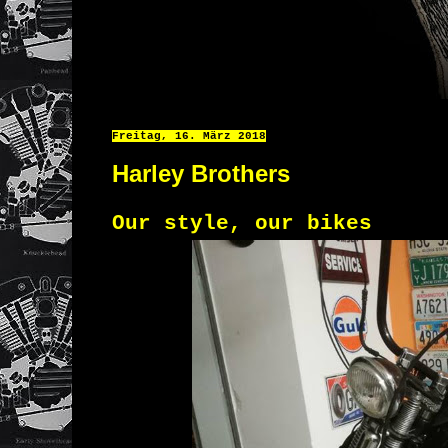
Freitag, 16. März 2018
Harley Brothers
Our style, our bikes