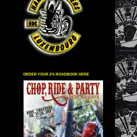
ORDER YOUR 2% ROADBOOK HERE