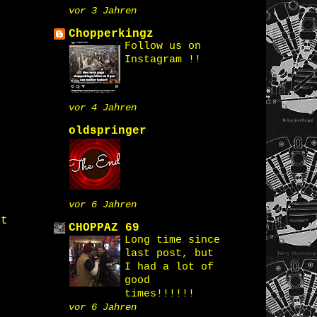
vor 3 Jahren
Chopperkingz
Follow us on
Instagram !!
vor 4 Jahren
oldspringer
vor 6 Jahren
st
CHOPPAZ 69
Long time since
last post, but
I had a lot of
good
times!!!!!!
vor 6 Jahren