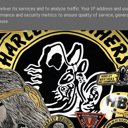
liver its services and to analyze traffic. Your IP address and us
rmance and security metrics to ensure quality of service, gene
buse.