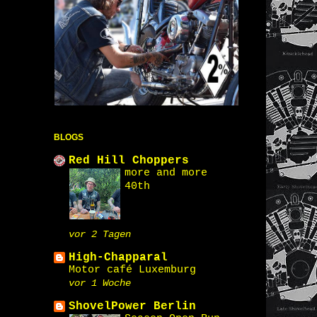
BLOGS
Red Hill Choppers
more and more
40th
vor 2 Tagen
High-Chapparal
Motor café Luxemburg
vor 1 Woche
ShovelPower Berlin