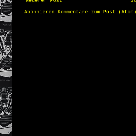
Neuerer Post
S
Abonnieren
Kommentare zum Post (Atom