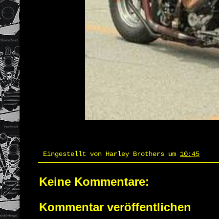
Eingestellt von
Harley Brothers
um
10:45
Keine Kommentare:
Kommentar veröffentlichen