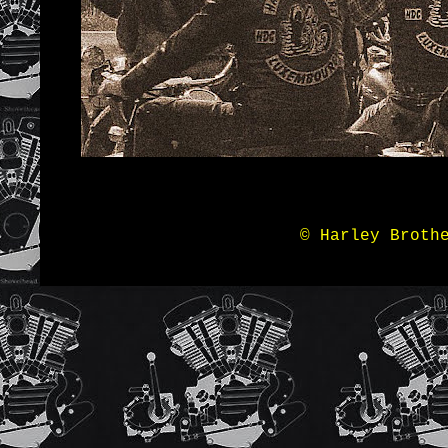
© Harley Broth