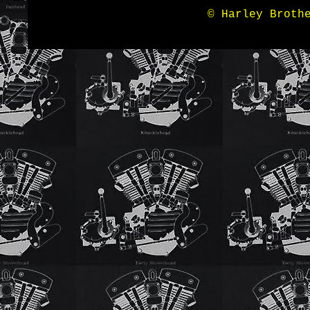
© Harley Broth