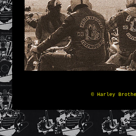
© Harley Broth