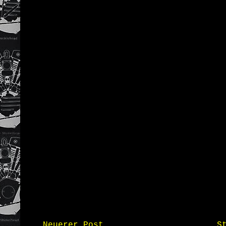
Neuerer Post
S