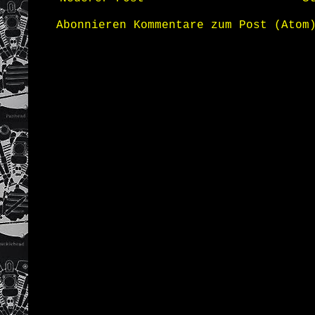
Abonnieren
Kommentare zum Post (Atom