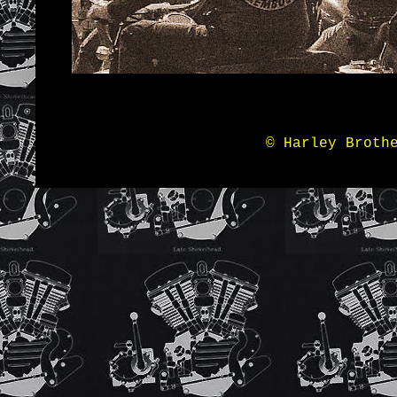
© Harley Broth