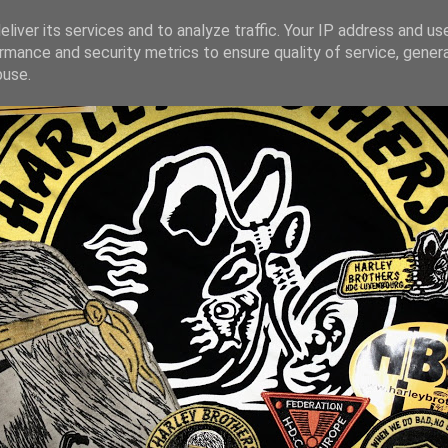
liver its services and to analyze traffic. Your IP address and us
rmance and security metrics to ensure quality of service, gene
buse.