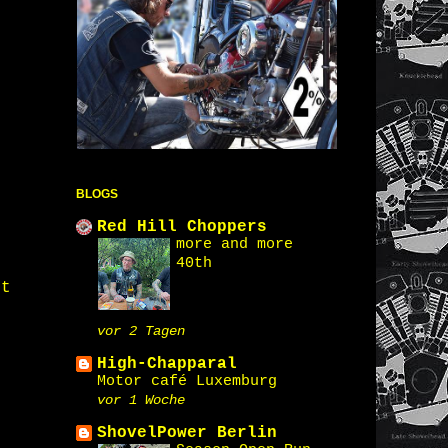
BLOGS
Red Hill Choppers
more and more
40th
st
vor 2 Tagen
High-Chapparal
Motor café Luxemburg
vor 1 Woche
ShovelPower Berlin