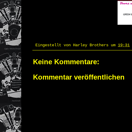
Eingestellt von
Harley Brothers
um
19:31
Keine Kommentare:
Kommentar veröffentlichen