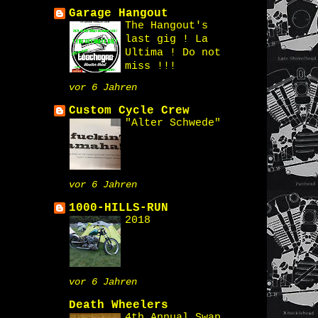
Garage Hangout
The Hangout's
last gig ! La
Ultima ! Do not
miss !!!
vor 6 Jahren
Custom Cycle Crew
"Alter Schwede"
vor 6 Jahren
1000-HILLS-RUN
2018
vor 6 Jahren
Death Wheelers
4th Annual Swap