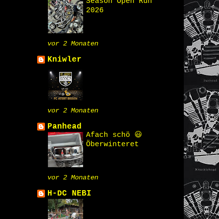
Season Open Run
2026
vor 2 Monaten
Kniwler
vor 2 Monaten
Panhead
Afach schö 😃
Öberwinteret
vor 2 Monaten
H-DC NEBI