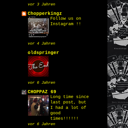
vor 3 Jahren
Chopperkingz
Follow us on
Instagram !!
vor 4 Jahren
oldspringer
vor 6 Jahren
CHOPPAZ 69
Long time since
last post, but
I had a lot of
good
times!!!!!!
vor 6 Jahren