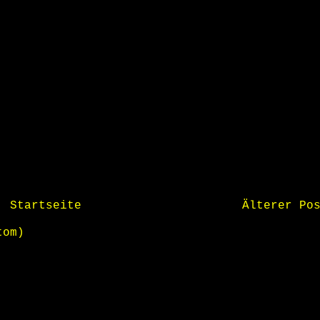
Startseite
Älterer Po
tom)