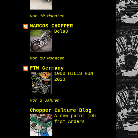
vor 10 Monaten
MARCOS CHOPPER
Bola8
vor 10 Monaten
FTW Germany
1000 HILLS RUN
2023
vor 3 Jahren
Chopper Culture Blog
A new paint job
from Anders