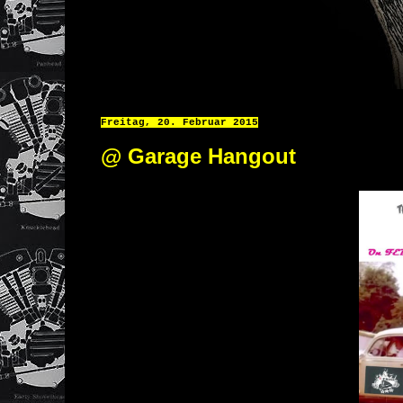
Freitag, 20. Februar 2015
@ Garage Hangout