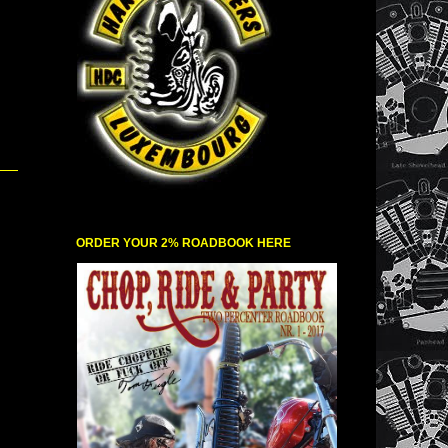
ORDER YOUR 2% ROADBOOK HERE