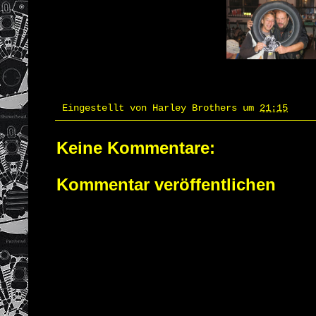
Eingestellt von
Harley Brothers
um
21:15
Keine Kommentare:
Kommentar veröffentlichen