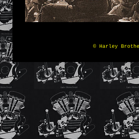
© Harley Broth