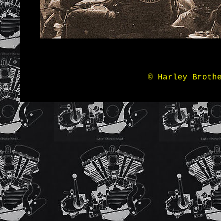
© Harley Broth