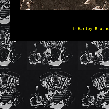
© Harley Broth