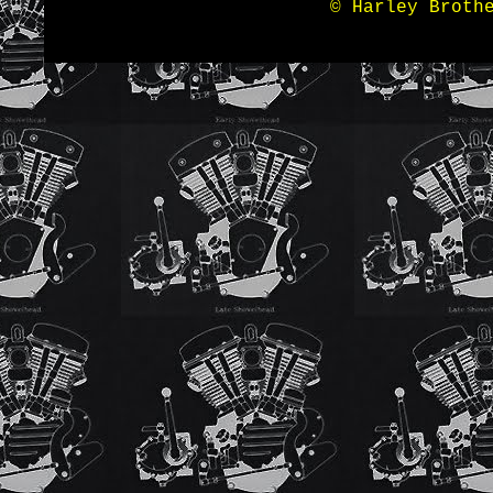
© Harley Broth