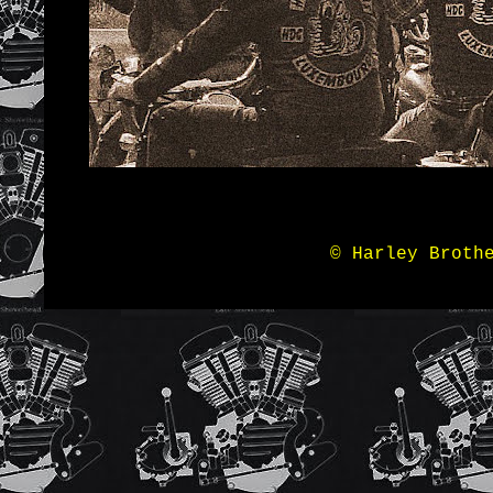
© Harley Broth