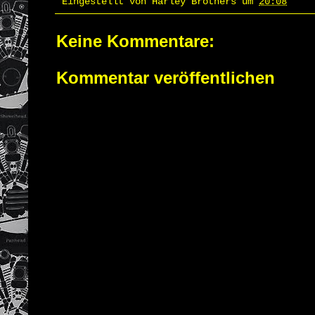
Eingestellt von
Harley Brothers
um
20:08
Keine Kommentare:
Kommentar veröffentlichen