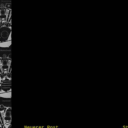
Neuerer Post
S