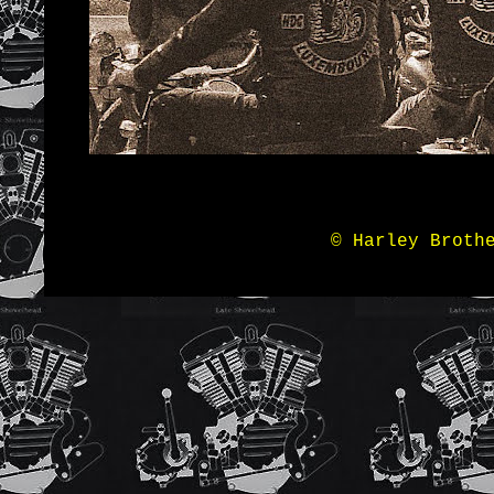
© Harley Broth